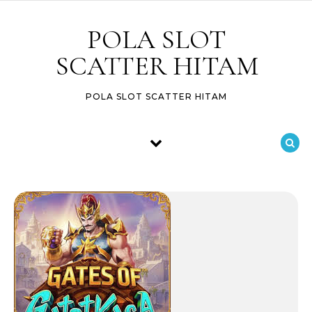
Skip to content
POLA SLOT
SCATTER HITAM
POLA SLOT SCATTER HITAM