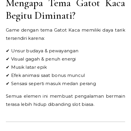
Mengapa Tema Gatot Kaca
Begitu Diminati?
Game dengan tema Gatot Kaca memiliki daya tarik
tersendiri karena:
✔ Unsur budaya & pewayangan
✔ Visual gagah & penuh energi
✔ Musik latar epik
✔ Efek animasi saat bonus muncul
✔ Sensasi seperti masuk medan perang
Semua elemen ini membuat pengalaman bermain
terasa lebih hidup dibanding slot biasa.