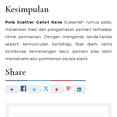
Kesimpulan
Pola Scatter Gatot Kaca
bukanlah rumus pasti,
melainkan hasil dari pengamatan pemain terhadap
ritme permainan. Dengan mengenali tanda-tanda
seperti kemunculan bertahap, fase diam, serta
kombinasi kemenangan kecil, pemain bisa lebih
memahami alur permainan secara alami.
Share