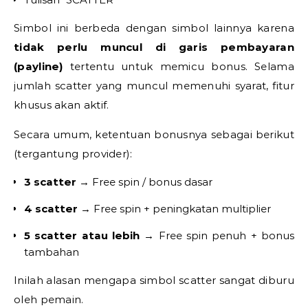
Simbol ini berbeda dengan simbol lainnya karena
tidak perlu muncul di garis pembayaran
(payline)
tertentu untuk memicu bonus. Selama
jumlah scatter yang muncul memenuhi syarat, fitur
khusus akan aktif.
Secara umum, ketentuan bonusnya sebagai berikut
(tergantung provider):
3 scatter
→ Free spin / bonus dasar
4 scatter
→ Free spin + peningkatan multiplier
5 scatter atau lebih
→ Free spin penuh + bonus
tambahan
Inilah alasan mengapa simbol scatter sangat diburu
oleh pemain.