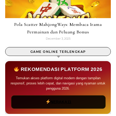
Pola Scatter MahjongWays: Membaca Irama
Permainan dan Peluang Bonus
December 3, 2025
GAME ONLINE TERLENGKAP
REKOMENDASI PLATFORM 2026
Temukan akses platform digital modern dengan tampilan
responsif, proses lebih cepat, dan navigasi yang nyaman untuk
pengguna 2026.
NERAKA11