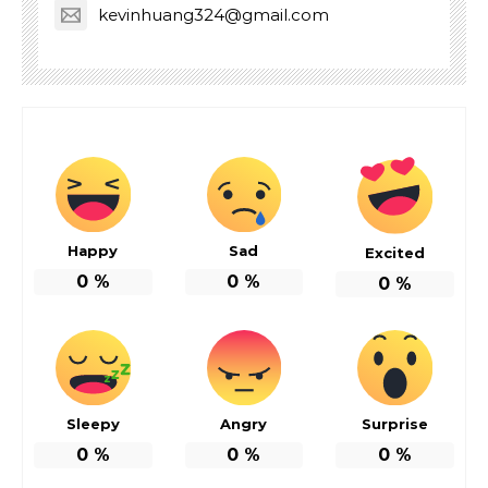
kevinhuang324@gmail.com
Happy
Sad
Excited
0
%
0
%
0
%
Sleepy
Angry
Surprise
0
%
0
%
0
%