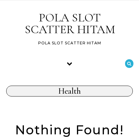
Skip to content
POLA SLOT
SCATTER HITAM
POLA SLOT SCATTER HITAM
Health
Nothing Found!