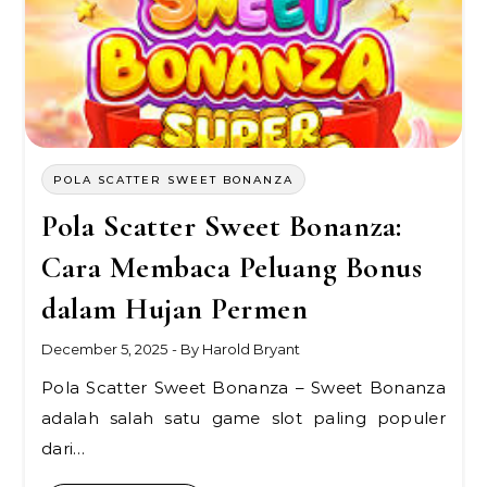
POLA SCATTER SWEET BONANZA
Pola Scatter Sweet Bonanza:
Cara Membaca Peluang Bonus
dalam Hujan Permen
December 5, 2025
- By
Harold Bryant
Pola Scatter Sweet Bonanza – Sweet Bonanza
adalah salah satu game slot paling populer
dari…