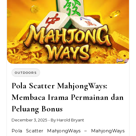
OUTDOORS
Pola Scatter MahjongWays:
Membaca Irama Permainan dan
Peluang Bonus
December 3, 2025
- By
Harold Bryant
Pola Scatter MahjongWays – MahjongWays