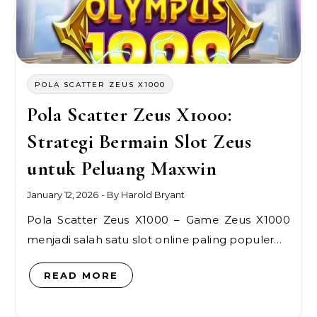
POLA SCATTER ZEUS X1000
Pola Scatter Zeus X1000:
Strategi Bermain Slot Zeus
untuk Peluang Maxwin
January 12, 2026
- By
Harold Bryant
Pola Scatter Zeus X1000 – Game Zeus X1000
menjadi salah satu slot online paling populer…
READ MORE