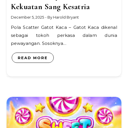
Kekuatan Sang Kesatria
December 5, 2025
- By
Harold Bryant
Pola Scatter Gatot Kaca – Gatot Kaca dikenal
sebagai tokoh perkasa dalam dunia
pewayangan. Sosoknya…
READ MORE