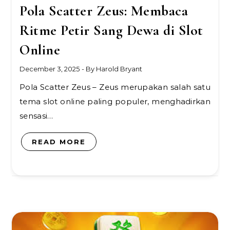
Pola Scatter Zeus: Membaca
Ritme Petir Sang Dewa di Slot
Online
December 3, 2025
- By
Harold Bryant
Pola Scatter Zeus – Zeus merupakan salah satu
tema slot online paling populer, menghadirkan
sensasi…
READ MORE