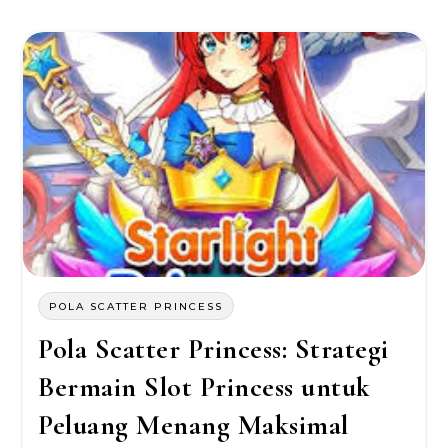
POLA SCATTER PRINCESS
Pola Scatter Princess: Strategi
Bermain Slot Princess untuk
Peluang Menang Maksimal