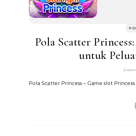
PO
Pola Scatter Princess
untuk Pelu
Januar
Pola Scatter Princess – Game slot Prince