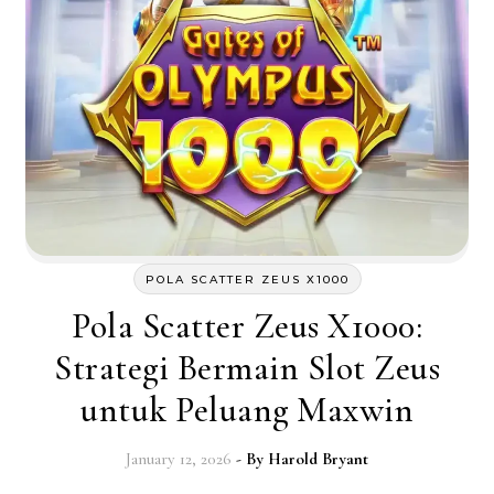
POLA SCATTER ZEUS X1000
Pola Scatter Zeus X1000:
Strategi Bermain Slot Zeus
untuk Peluang Maxwin
January 12, 2026
- By
Harold Bryant