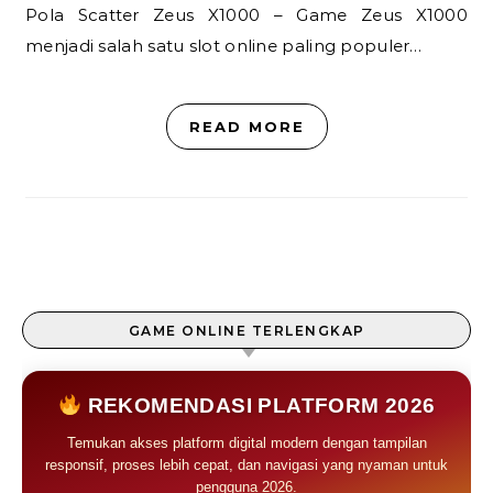
Pola Scatter Zeus X1000 – Game Zeus X1000
menjadi salah satu slot online paling populer…
READ MORE
GAME ONLINE TERLENGKAP
REKOMENDASI PLATFORM 2026
Temukan akses platform digital modern dengan tampilan
responsif, proses lebih cepat, dan navigasi yang nyaman untuk
pengguna 2026.